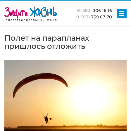
8 (383)
306 16 16
8 (913)
739 67 70
Полет на парапланах
пришлось отложить