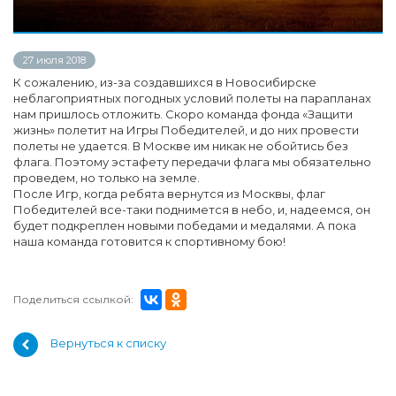
27 июля 2018
К сожалению, из-за создавшихся в Новосибирске
неблагоприятных погодных условий полеты на парапланах
нам пришлось отложить. Скоро команда фонда «Защити
жизнь» полетит на Игры Победителей, и до них провести
полеты не удается. В Москве им никак не обойтись без
флага. Поэтому эстафету передачи флага мы обязательно
проведем, но только на земле.
После Игр, когда ребята вернутся из Москвы, флаг
Победителей все-таки поднимется в небо, и, надеемся, он
будет подкреплен новыми победами и медалями. А пока
наша команда готовится к спортивному бою!
Поделиться ссылкой:
Вернуться к списку