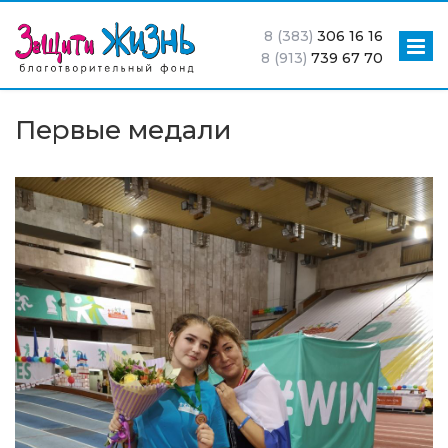
8 (383)
306 16 16
8 (913)
739 67 70
Первые медали