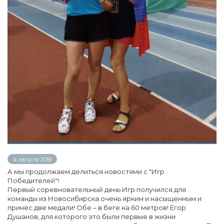
4 августа 2018
А мы продолжаем делиться новостями с "Игр
Победителей"!
Первый соревновательный день Игр получился для
команды из Новосибирска очень ярким и насыщенным и
принёс две медали! Обе – в беге на 60 метров! Егор
Душанов, для которого это были первые в жизни