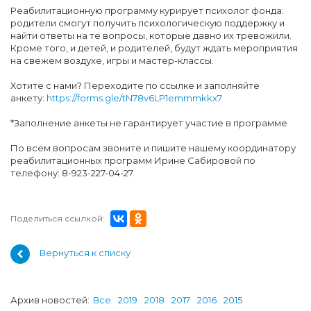
Реабилитационную программу курирует психолог фонда:
родители смогут получить психологическую поддержку и
найти ответы на те вопросы, которые давно их тревожили.
Кроме того, и детей, и родителей, будут ждать мероприятия
на свежем воздухе, игры и мастер-классы.
Хотите с нами? Переходите по ссылке и заполняйте
анкету:
https://forms.gle/tN78v6LP1emmmkkx7
*Заполнение анкеты не гарантирует участие в программе
По всем вопросам звоните и пишите нашему координатору
реабилитационных программ Ирине Сабировой по
телефону: 8-923-227-04-27
Поделиться ссылкой:
Вернуться к списку
Архив новостей:
Все
2019
2018
2017
2016
2015