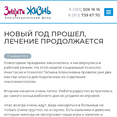
8 (383)
306 16 16
8 (913)
739 67 70
НОВЫЙ ГОД ПРОШЕЛ,
ЛЕЧЕНИЕ ПРОДОЛЖАЕТСЯ
13 января 2024
Новогодние праздники закончились, и мы вернулись в
рабочий режим. На этой недели социальный психолог
Анастасия и психолог Татьяна Алексеевна провели уже два
мастер-класса для подопечных из отделения
онкогематологии.
Вторник начался очень тепло. Ребята радостно встретили и
до самого конца рабочего дня не уходили из игровой.
«Нас всегда очень ждут, ведь находиться в больнице не
только очень грустно, но и скучно. Есть мальчики и девочки,
которые никогда не пропускают наши игры и занятия, и