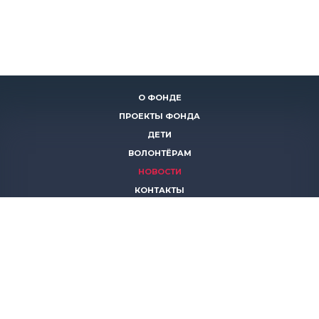
О ФОНДЕ
ПРОЕКТЫ ФОНДА
ДЕТИ
ВОЛОНТЁРАМ
НОВОСТИ
КОНТАКТЫ
ПОМОЧЬ
8 (383)
306 16 16
8 (913)
739 67 70
8 (800)
222 11 02
горячая линия паллиативной помощи