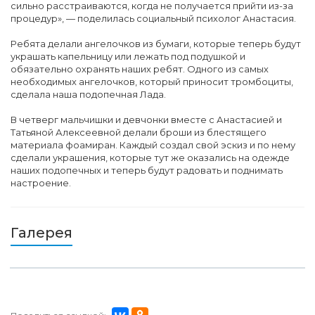
сильно расстраиваются, когда не получается прийти из-за
процедур», — поделилась социальный психолог Анастасия.
Ребята делали ангелочков из бумаги, которые теперь будут
украшать капельницу или лежать под подушкой и
обязательно охранять наших ребят. Одного из самых
необходимых ангелочков, который приносит тромбоциты,
сделала наша подопечная Лада.
В четверг мальчишки и девчонки вместе с Анастасией и
Татьяной Алексеевной делали броши из блестящего
материала фоамиран. Каждый создал свой эскиз и по нему
сделали украшения, которые тут же оказались на одежде
наших подопечных и теперь будут радовать и поднимать
настроение.
Галерея