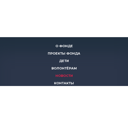
О ФОНДЕ
ПРОЕКТЫ ФОНДА
ДЕТИ
ВОЛОНТЁРАМ
НОВОСТИ
КОНТАКТЫ
ПОМОЧЬ
8 (383)
306 16 16
8 (913)
739 67 70
8 (800)
222 11 02
горячая линия паллиативной помощи