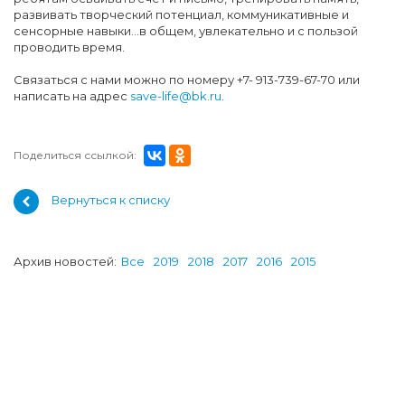
развивать творческий потенциал, коммуникативные и
сенсорные навыки…в общем, увлекательно и с пользой
проводить время.
Связаться с нами можно по номеру +7- 913-739-67-70 или
написать на адрес
save-life@bk.ru
.
Поделиться ссылкой:
Вернуться к списку
Архив новостей:
Все
2019
2018
2017
2016
2015