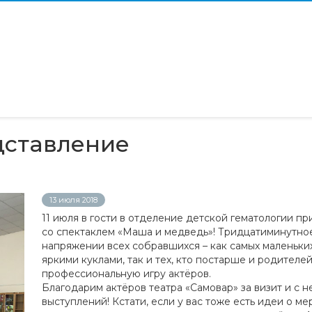
дставление
13 июля 2018
11 июля в гости в отделение детской гематологии п
со спектаклем «Маша и медведь»! Тридцатиминутно
напряжении всех собравшихся – как самых маленьких
яркими куклами, так и тех, кто постарше и родителе
профессиональную игру актёров.
Благодарим актёров театра «Самовар» за визит и с
выступлений! Кстати, если у вас тоже есть идеи о м