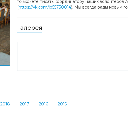
то можете писать координатору наших волонтёров 
(
https://vk.com/id55730014
). Мы всегда рады новым го
Галерея
2018
2017
2016
2015