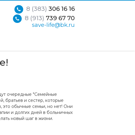
8 (383)
306 16 16
8 (913)
739 67 70
save-life@bk.ru
е!
йдут очередные "Семейные
, братьев и сестер, которые
, это обычные семьи, но нет! Они
апии и долгих дней в больничных
лать новый шаг в жизни.