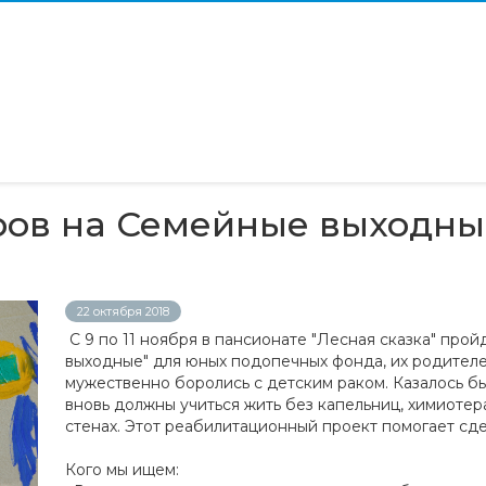
ов на Семейные выходны
22 октября 2018
С 9 по 11 ноября в пансионате "Лесная сказка" про
выходные" для юных подопечных фонда, их родителей
мужественно боролись с детским раком. Казалось бы
вновь должны учиться жить без капельниц, химиотер
стенах. Этот реабилитационный проект помогает сде
Кого мы ищем: