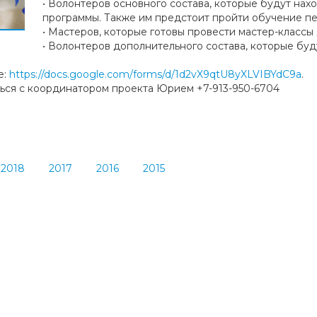
• Волонтеров основного состава, которые будут нах
программы. Также им предстоит пройти обучение п
• Мастеров, которые готовы провести мастер-классы
• Волонтеров дополнительного состава, которые бу
е:
https://docs.google.com/forms/d/1d2vX9qtU8yXLVIBYdC9a
.
ться с координатором проекта Юрием +7-913-950-6704
2018
2017
2016
2015