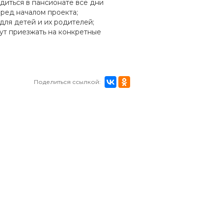
одиться в пансионате все дни
еред началом проекта;
 для детей и их родителей;
дут приезжать на конкретные
Поделиться ссылкой: