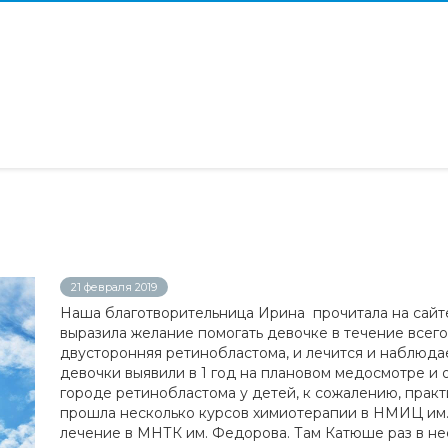
21 февраля 2019
Наша благотворительница Ирина прочитала на сай
выразила желание помогать девочке в течение всего 
двусторонняя ретинобластома, и лечится и наблюда
девочки выявили в 1 год на плановом медосмотре и о
городе ретинобластома у детей, к сожалению, практ
прошла несколько курсов химиотерапии в НМИЦ им.
лечение в МНТК им. Федорова. Там Катюше раз в н