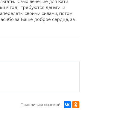
льтаты. Само лечение для Кати
дки в год) требуются деньги, и
аперелеты своими силами, потом
пасибо за Ваше доброе сердце, за
Поделиться ссылкой: