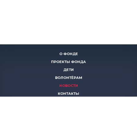
О ФОНДЕ
ПРОЕКТЫ ФОНДА
ДЕТИ
ВОЛОНТЁРАМ
НОВОСТИ
КОНТАКТЫ
ПОМОЧЬ
8 (383)
306 16 16
8 (913)
739 67 70
8 (800)
222 11 02