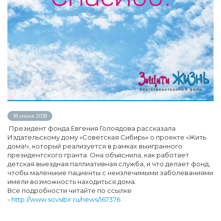
18 июня 2018
Президент фонда Евгения Голоядова рассказала
Издательскому дому «Советская Сибирь» о проекте «Жить
дома!», который реализуется в рамках выигранного
президентского гранта. Она объяснила, как работает
детская выездная паллиативная служба, и что делает фонд,
чтобы маленькие пациенты с неизлечимыми заболеваниями
имели возможность находиться дома.
Все подробности читайте по ссылке
-
http://www.sovsibir.ru/news/167376