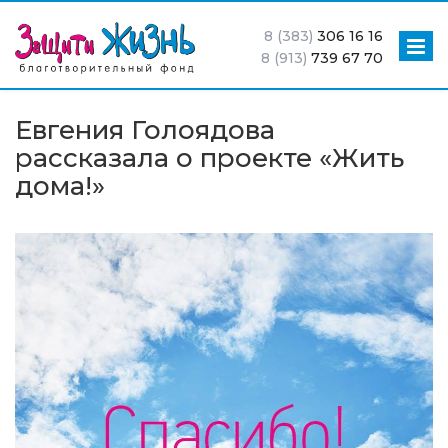
8 (383)
306 16 16
8 (913)
739 67 70
Евгения Голоядова
рассказала о проекте «Жить
дома!»