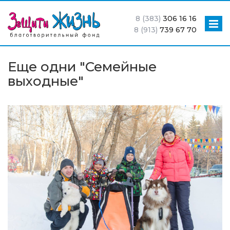
8 (383)
306 16 16
8 (913)
739 67 70
Еще одни "Семейные
выходные"