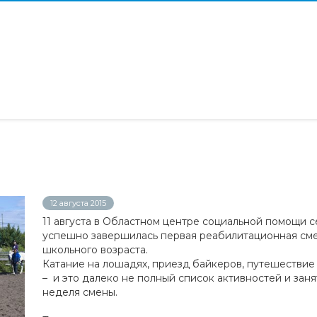
!
12 августа 2015
11 августа в Областном центре социальной помощи с
успешно завершилась первая реабилитационная сме
школьного возраста.
Катание на лошадях, приезд байкеров, путешествие
– и это далеко не полный список активностей и зан
неделя смены.