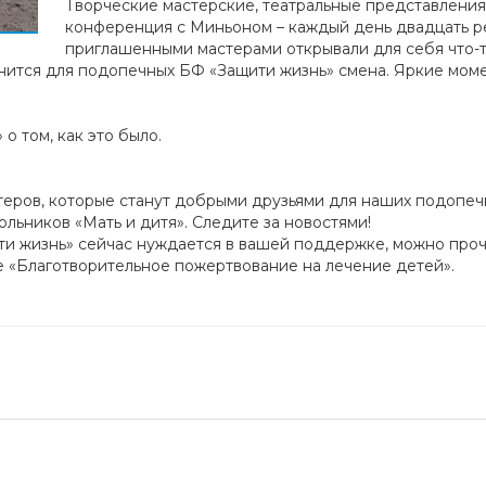
Творческие мастерские, театральные представления,
конференция с Миньоном – каждый день двадцать р
приглашенными мастерами открывали для себя что-т
ится для подопечных БФ «Защити жизнь» смена. Яркие моме
о том, как это было.
теров, которые станут добрыми друзьями для наших подопечн
льников «Мать и дитя». Следите за новостями!
ти жизнь» сейчас нуждается в вашей поддержке, можно проч
е «Благотворительное пожертвование на лечение детей».