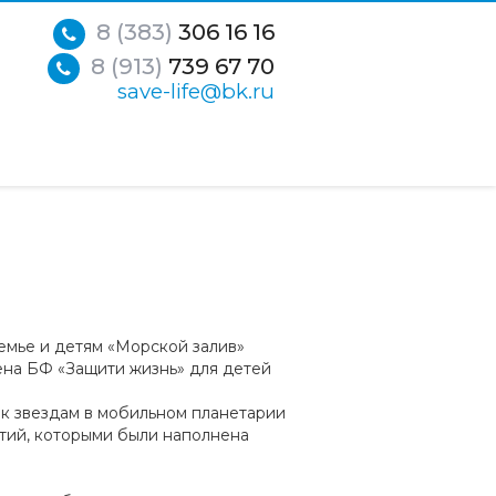
8 (383)
306 16 16
8 (913)
739 67 70
save-life@bk.ru
емье и детям «Морской залив»
на БФ «Защити жизнь» для детей
 к звездам в мобильном планетарии
ятий, которыми были наполнена