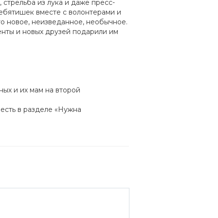
 стрельба из лука и даже пресс-
ебятишек вместе с волонтерами и
о новое, неизведанное, необычное.
нты и новых друзей подарили им
ых и их мам на второй
есть в разделе «Нужна