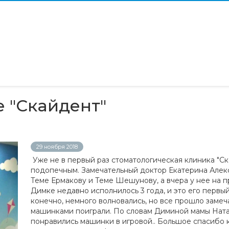
е "Скайдент"
29 ноября 2018
Уже не в первый раз стоматологическая клиника "Ск
подопечным. Замечательный доктор Екатерина Алек
Теме Ермакову и Теме Шешунову, а вчера у нее на 
Димке недавно исполнилось 3 года, и это его первый
конечно, немного волновались, но все прошло замеча
машинками поиграли. По словам Диминой мамы Ната
понравились машинки в игровой.. Большое спасибо 