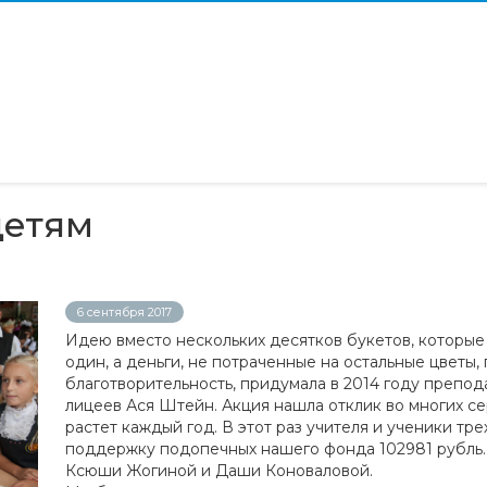
детям
6 сентября 2017
Идею вместо нескольких десятков букетов, которые 
один, а деньги, не потраченные на остальные цветы,
благотворительность, придумала в 2014 году препод
лицеев Ася Штейн. Акция нашла отклик во многих се
растет каждый год. В этот раз учителя и ученики тр
поддержку подопечных нашего фонда 102981 рубль. 
Ксюши Жогиной и Даши Коноваловой.