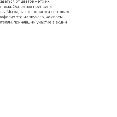
заться от цветов – это их
ая тема. Основные принципы
ть. Мы рады, что педагоги не только
афосно это ни звучало, на своем
телям, принявшим участие в акции.