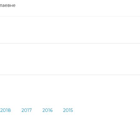
олаевне
2018
2017
2016
2015