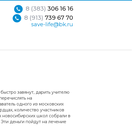
8 (383)
306 16 16
8 (913)
739 67 70
save-life@bk.ru
быстро завянут, дарить учителю
 перечислять на
аватель одного из московских
рдцах, количество участников
ех новосибирских школ собрали в
Эти деньги пойдут на лечение