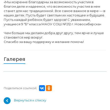
«Мы искренне благодарны за возможность участия в
благом деле и надеемся, что возможность участия в нем
станет для нас традиционной. Все самое важное в мире — в
наших детях. Пусть будет светлым их настоящее и будущее.
Пусть каждый ребёнок будет здоров! С уважением,
учащиеся 9 "Б" класса МАОУ СОШ №212 г. Новосибирска»
Чем больше мы делаем добра друг другу, тем ярче и лучше
становится мир вокруг.
Спасибо за вашу поддержку и желание помочь!
Галерея
Поделиться ссылкой:
Вернуться к списку