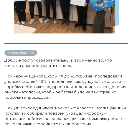
20 декабря 2023
Добрые поступки заразительны, и это именно то, что
хочется распространять на всех.
Примеру учащихся школы № 213 «Открытие» последовали
ученики школы № 212 и пополнили наш сундучок смелости —
коробку небольших подарков для подопечных из отделения
онкогематологии, чтобы ребятам было не так страшно
проходить процедуры.
К акции присоединилось несколько классов школы: ученики
покупали и собирали подарки, украшали коробку и
оставляли небольшие послания для наших смелых ребят с
пожеланиями скорейшего выздоровления.