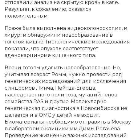
отправили анализ на скрытую кровь в кале.
Результат, к сожалению, оказался
положительным.
Позже была выполнена видеоколоноскопия, и
хирурги обнаружили новообразование в
толстой кишке. Гистологические исследования
показали, что опухоль соответствует
аденокарциноме кишечного типа.
Врачи готовы удалить новообразование. Но,
учитывая возраст Ромы, нужно провести ряд
генетических исследований для исключения
синдромов Линча, Пейтца-Егерца,
наследственного полипоза, мутаций генов
семейства RAS и другие. Молекулярно-
генетическая диагностика в Новосибирске не
делается и в ОМС у детей не входит.
Биоматериалы необходимо отправить в Москву
в лабораторию клиники им.Димы Рогачева.
Проведение жизненно важных исследований