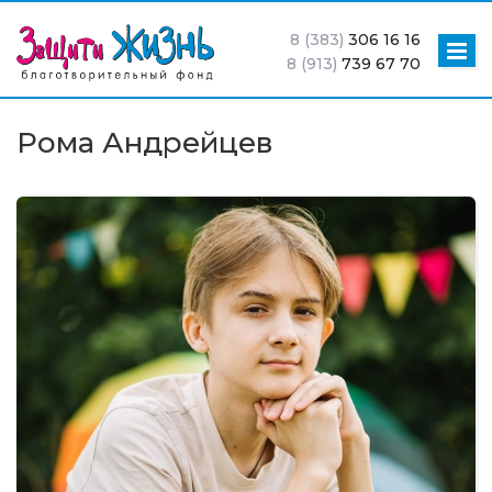
8 (383)
306 16 16
8 (913)
739 67 70
Рома Андрейцев