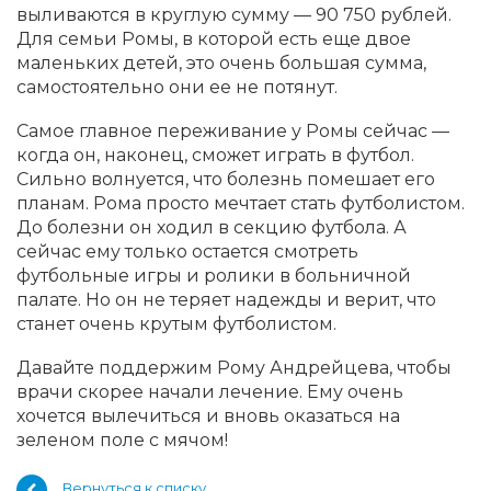
выливаются в круглую сумму — 90 750 рублей.
Для семьи Ромы, в которой есть еще двое
маленьких детей, это очень большая сумма,
самостоятельно они ее не потянут.
Самое главное переживание у Ромы сейчас —
когда он, наконец, сможет играть в футбол.
Сильно волнуется, что болезнь помешает его
планам. Рома просто мечтает стать футболистом.
До болезни он ходил в секцию футбола. А
сейчас ему только остается смотреть
футбольные игры и ролики в больничной
палате. Но он не теряет надежды и верит, что
станет очень крутым футболистом.
Давайте поддержим Рому Андрейцева, чтобы
врачи скорее начали лечение. Ему очень
хочется вылечиться и вновь оказаться на
зеленом поле с мячом!
Вернуться к списку