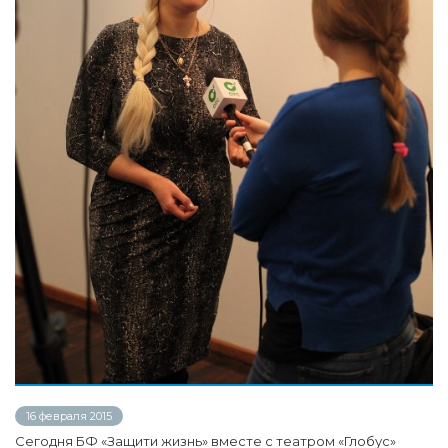
16 февраля 2015
Сегодня БФ «Защити жизнь» вместе с театром «Глобус»