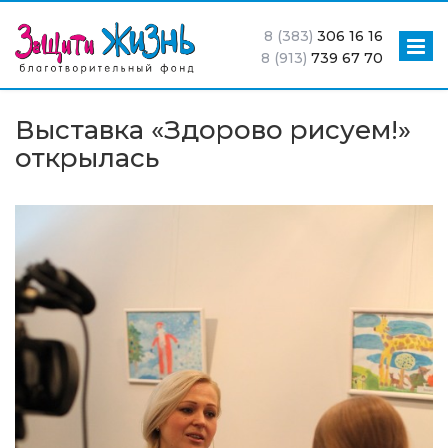
8 (383)
306 16 16
8 (913)
739 67 70
Выставка «Здорово рисуем!»
открылась