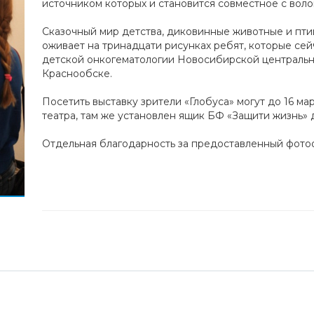
источником которых и становится совместное с воло
Сказочный мир детства, диковинные животные и пти
оживает на тринадцати рисунках ребят, которые се
детской онкогематологии Новосибирской центральн
Краснообске.
Посетить выставку зрители «Глобуса» могут до 16 м
театра, там же установлен ящик БФ «Защити жизнь» 
Отдельная благодарность за предоставленный фото