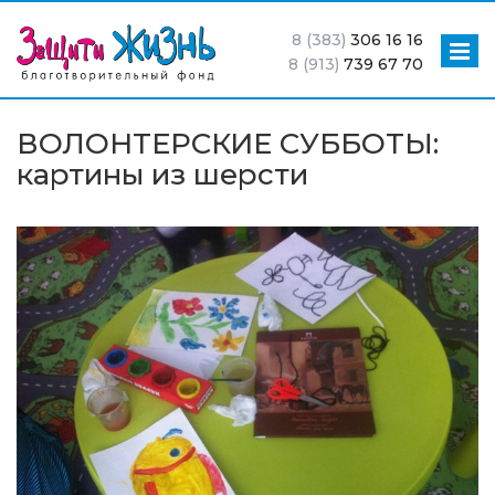
8 (383)
306 16 16
8 (913)
739 67 70
ВОЛОНТЕРСКИЕ СУББОТЫ:
картины из шерсти