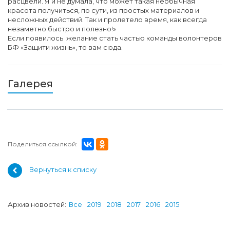
расцвели. Я и не думала, что может такая необычная
красота получиться, по сути, из простых материалов и
несложных действий. Так и пролетело время, как всегда
незаметно быстро и полезно!»
Если появилось желание стать частью команды волонтеров
БФ «Защити жизнь», то вам сюда.
Галерея
Поделиться ссылкой:
Вернуться к списку
Архив новостей:
Все
2019
2018
2017
2016
2015