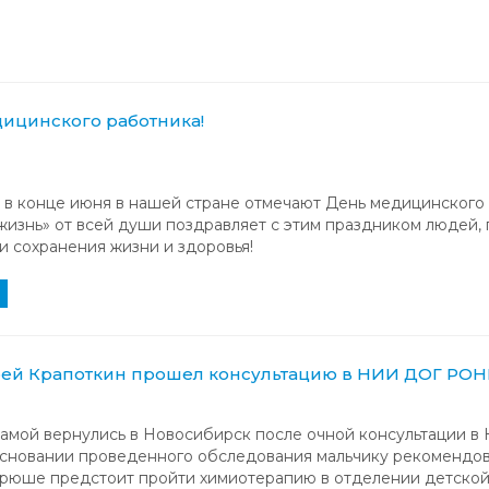
ицинского работника!
 в конце июня в нашей стране отмечают День медицинского
жизнь» от всей души поздравляет с этим праздником людей,
и сохранения жизни и здоровья!
рей Крапоткин прошел консультацию в НИИ ДОГ РОН
амой вернулись в Новосибирск после очной консультации в
основании проведенного обследования мальчику рекомендо
дрюше предстоит пройти химиотерапию в отделении детско