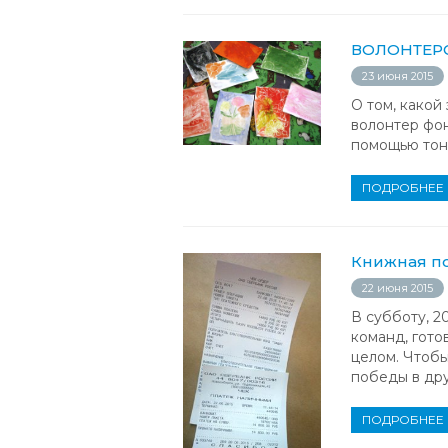
ВОЛОНТЕРС
23 июня 2015
О том, какой
волонтер фон
помощью тонк
ПОДРОБНЕЕ
Книжная по
22 июня 2015
В субботу, 2
команд, гото
целом. Чтобы
победы в др
ПОДРОБНЕЕ