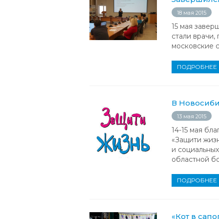
18 мая 2015
15 мая заве
стали врачи,
московские 
ПОДРОБНЕЕ
В Новосиби
13 мая 2015
14-15 мая бл
«Защити жиз
и социальны
областной б
ПОДРОБНЕЕ
«Кот в сап