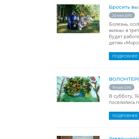
Бросить в
20 мая 2015
Болезнь, осо
жизнь» в тре
будет работа
детям «Морск
ПОДРОБНЕЕ
ВОЛОНТЕРС
19 мая 2015
В субботу, 1
поселились п
ПОДРОБНЕЕ
Завершилс