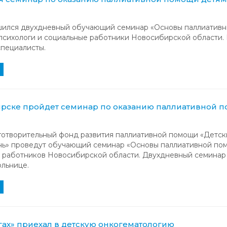
ршился двухдневный обучающий семинар «Основы паллиативн
 психологи и социальные работники Новосибирской области.
специалисты.
рске пройдет семинар по оказанию паллиативной 
аготворительный фонд развития паллиативной помощи «Детск
нь» проведут обучающий семинар «Основы паллиативной пом
х работников Новосибирской области. Двухдневный семинар
ольнице.
огах» приехал в детскую онкогематологию