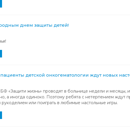
родным днем защиты детей!
ья!
пациенты детской онкогематологии ждут новых наст
Ф «Защити жизнь» проводят в больнице недели и месяцы, и,
чно, а иногда одиноко. Поэтому ребята с нетерпением ждут 
 рукоделием или поиграть в любимые настольные игры.