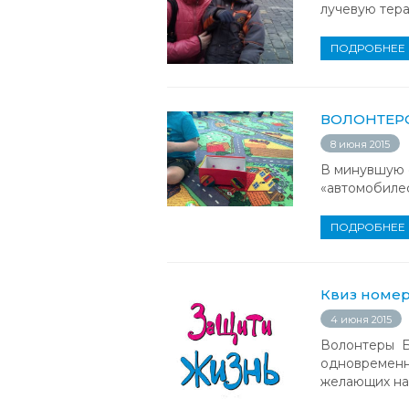
лучевую тера
ПОДРОБНЕЕ
ВОЛОНТЕРСК
8 июня 2015
В минувшую с
«автомобилес
ПОДРОБНЕЕ
Квиз номер
4 июня 2015
Волонтеры Б
одновременн
желающих на