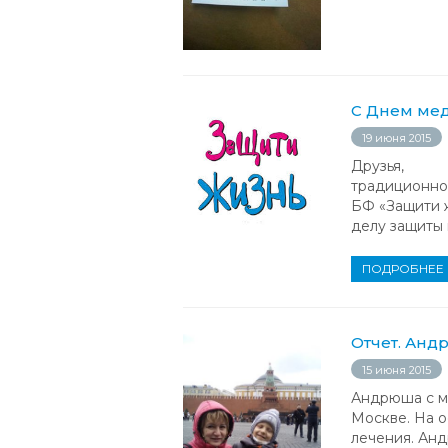
С Днем мед
19 июня 2015
Друзья,
традиционно
БФ «Защити 
делу защиты 
ПОДРОБНЕЕ
Отчет. Анд
15 июня 2015
Андрюша с м
Москве. На 
лечения. Ан