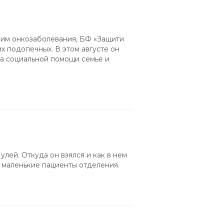
шим онкозаболевания, БФ «Защити
х подопечных. В этом августе он
ра социальной помощи семье и
улей. Откуда он взялся и как в нем
и маленькие пациенты отделения.
м