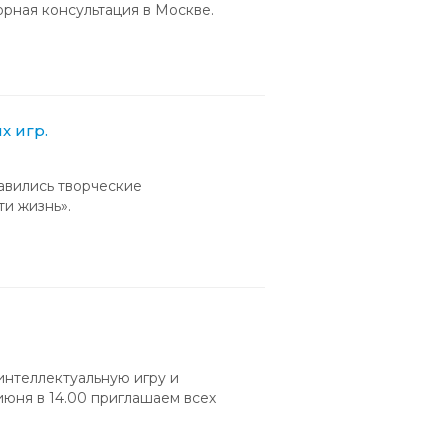
орная консультация в Москве.
х игр.
авились творческие
и жизнь».
интеллектуальную игру и
юня в 14.00 приглашаем всех