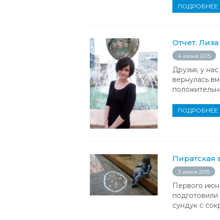
ПОДРОБНЕЕ
Отчет. Лиз
4 июня 2015
Друзья, у на
вернулась вм
положительна
ПОДРОБНЕЕ
Пиратская 
3 июня 2015
Первого июн
подготовили 
сундук с сок