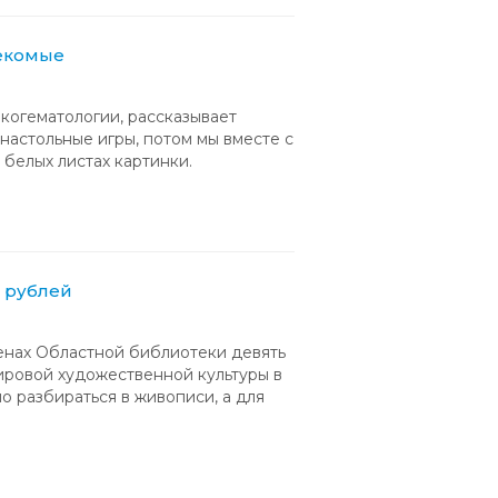
секомые
когематологии, рассказывает
настольные игры, потом мы вместе с
белых листах картинки.
0 рублей
тенах Областной библиотеки девять
мировой художественной культуры в
о разбираться в живописи, а для