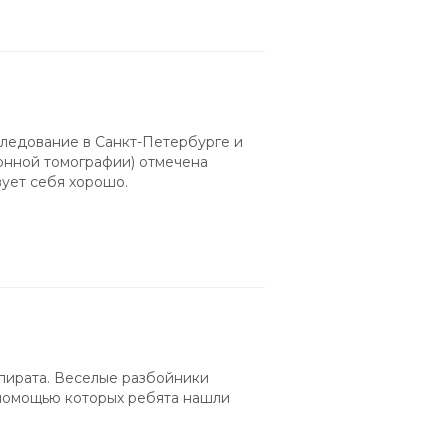
е
следование в Санкт-Петербурге и
онной томографии) отмечена
ует себя хорошо.
пирата. Веселые разбойники
 помощью которых ребята нашли