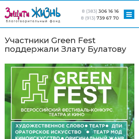
8 (383)
306 16 16
8 (913)
739 67 70
Участники Green Fest
поддержали Злату Булатову