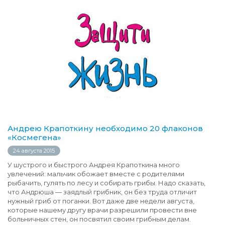
Андрею Крапоткину необходимо 20 флаконов
«Космегена»
24 августа 2015
У шустрого и быстрого Андрея Крапоткина много
увлечений: мальчик обожает вместе с родителями
рыбачить, гулять по лесу и собирать грибы. Надо сказать,
что Андрюша — заядлый грибник, он без труда отличит
нужный гриб от поганки. Вот даже две недели августа,
которые нашему другу врачи разрешили провести вне
больничных стен, он посвятил своим грибным делам.