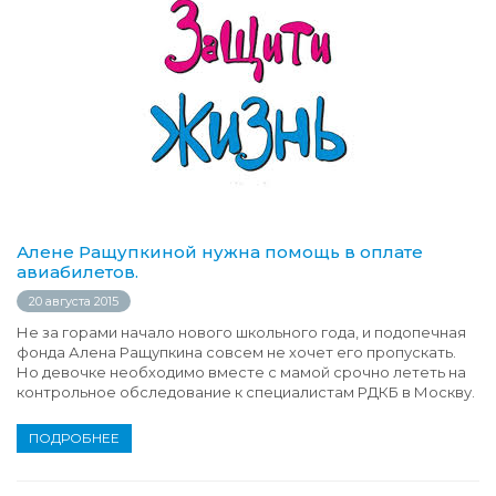
Алене Ращупкиной нужна помощь в оплате
авиабилетов.
20 августа 2015
Не за горами начало нового школьного года, и подопечная
фонда Алена Ращупкина совсем не хочет его пропускать.
Но девочке необходимо вместе с мамой срочно лететь на
контрольное обследование к специалистам РДКБ в Москву.
ПОДРОБНЕЕ