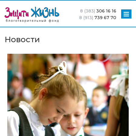
8 (383)
306 16 16
8 (913)
739 67 70
Новости