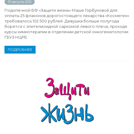
31 августа 2015
Подопечной БФ «Защити жизнь» Маше Горбуновой для
оплаты 25 флаконов дорогостоящего лекарства «Космеген»
требовалось 102 500 рублей. Девушка больше полугода
борется с эпителиоидной саркомой левого плеча, проходя
курсы химиотерапии в отделении детской онкогематологии
ГБУЗ НЦРБ.
ПОДРОБНЕЕ