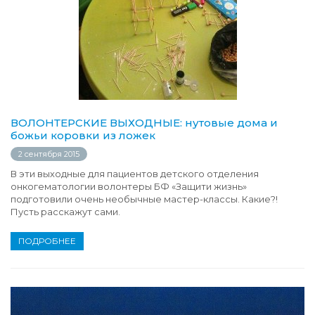
ВОЛОНТЕРСКИЕ ВЫХОДНЫЕ: нутовые дома и
божьи коровки из ложек
2 сентября 2015
В эти выходные для пациентов детского отделения
онкогематологии волонтеры БФ «Защити жизнь»
подготовили очень необычные мастер-классы. Какие?!
Пусть расскажут сами.
ПОДРОБНЕЕ