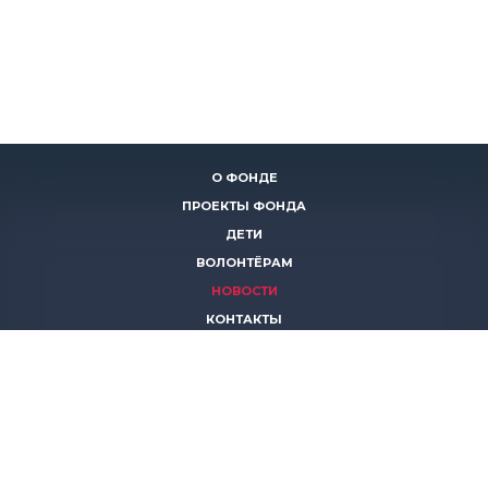
О ФОНДЕ
ПРОЕКТЫ ФОНДА
ДЕТИ
ВОЛОНТЁРАМ
НОВОСТИ
КОНТАКТЫ
ПОМОЧЬ
8 (383)
306 16 16
8 (913)
739 67 70
8 (800)
222 11 02
горячая линия паллиативной помощи