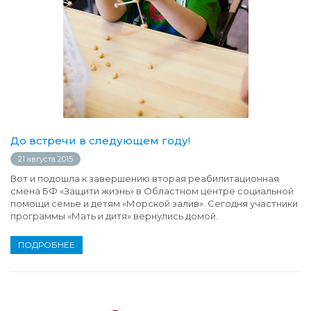
До встречи в следующем году!
21 августа 2015
Вот и подошла к завершению вторая реабилитационная
смена БФ «Защити жизнь» в Областном центре социальной
помощи семье и детям «Морской залив». Сегодня участники
программы «Мать и дитя» вернулись домой.
ПОДРОБНЕЕ