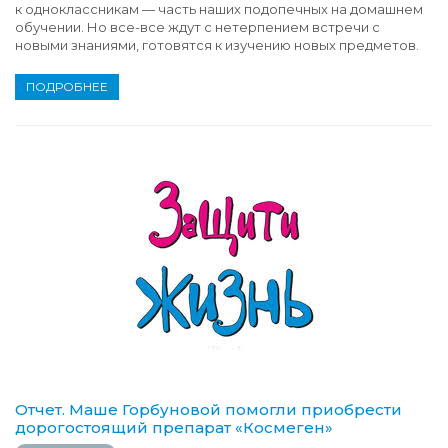
к одноклассникам — часть наших подопечных на домашнем
обучении. Но все-все ждут с нетерпением встречи с
новыми знаниями, готовятся к изучению новых предметов.
ПОДРОБНЕЕ
Отчет. Маше Горбуновой помогли приобрести
дорогостоящий препарат «Космеген»