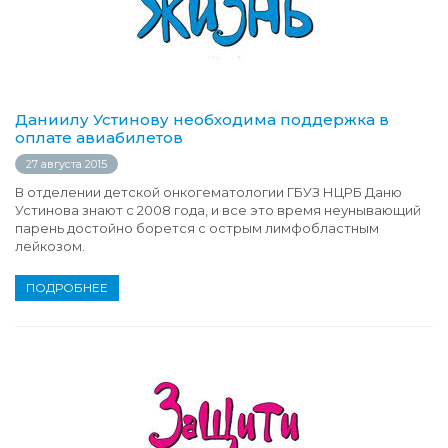
Даниилу Устинову необходима поддержка в
оплате авиабилетов
27 августа 2015
В отделении детской онкогематологии ГБУЗ НЦРБ Даню
Устинова знают с 2008 года, и все это время неунывающий
парень достойно борется с острым лимфобластным
лейкозом.
ПОДРОБНЕЕ