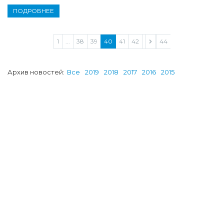
ПОДРОБНЕЕ
1
...
38
39
40
41
42
43
44
Архив новостей:
Все
2019
2018
2017
2016
2015