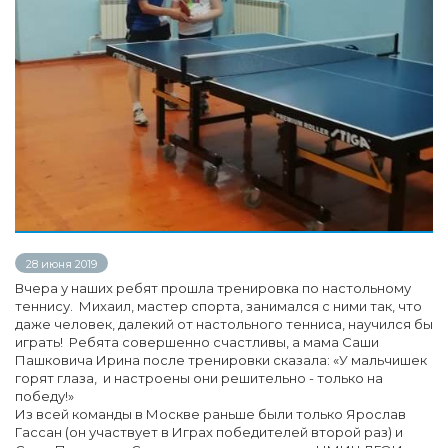
28 июня 2019
Вчера у наших ребят прошла тренировка по настольному
теннису. Михаил, мастер спорта, занимался с ними так, что
даже человек, далекий от настольного тенниса, научился бы
играть! Ребята совершенно счастливы, а мама Саши
Пашковича Ирина после тренировки сказала: «У мальчишек
горят глаза, и настроены они решительно - только на
победу!»
Из всей команды в Москве раньше были только Ярослав
Гассан (он участвует в Играх победителей второй раз) и