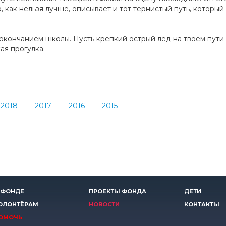
, как нельзя лучше, описывает и тот тернистый путь, который 
ончанием школы. Пусть крепкий острый лед на твоем пути п
ая прогулка.
2018
2017
2016
2015
 ФОНДЕ
ПРОЕКТЫ ФОНДА
ДЕТИ
ОЛОНТЁРАМ
НОВОСТИ
КОНТАКТЫ
ОМОЧЬ