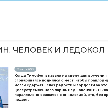
Н. ЧЕЛОВЕК И ЛЕДОКОЛ
11 июля 2025
Когда Тимофея вызвали на сцену для вручения а
сговариваясь поднялся с мест, чтобы поаплоди
могли сдержать слез радости и гордости за это
целеустремленного парня. Ведь окончить 11 кла
параллельно сражаясь с онкологией, это, без 
подвиг.