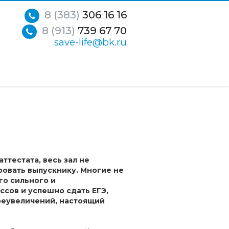
8 (383)
306 16 16
8 (913)
739 67 70
save-life@bk.ru
ттестата, весь зал не
ровать выпускнику. Многие не
го сильного и
ссов и успешно сдать ЕГЭ,
преувеличений, настоящий