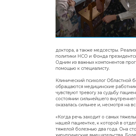
доктора, а также медсестры. Реали
политики НСО и Фонда президентск
Одним из важных компонентов прог
помощью к специалисту.
Клинический психолог Областной бо
обращаются медицинские работники,
чувствуют тревогу за судьбу пациен
состоянии сильнейшего внутреннего
оказалась сильнее и, несмотря на в
«Когда речь заходит о самых тяжел
нашей пациентке, к которой в отде
тяжелой болезнью два года. Она с
хирургические вмешательства. Болез