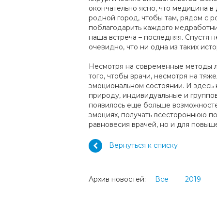
окончательно ясно, что медицина в 
родной город, чтобы там, рядом с р
поблагодарить каждого медработник
наша встреча – последняя. Спустя н
очевидно, что ни одна из таких ис
Несмотря на современные методы л
того, чтобы врачи, несмотря на тяж
эмоциональном состоянии. И здесь 
природу, индивидуальные и группов
появилось еще больше возможностей
эмоциях, получать всестороннюю по
равновесия врачей, но и для повы
Вернуться к списку
Архив новостей:
Все
2019