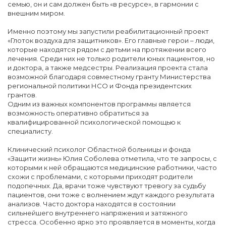
семью, он и сам должен быть «в ресурсе», в гармонии с
внешним миром.
Именно поэтому мы запустили реабилитационный проект
«Глоток воздуха для защитников». Его главные герои – люди,
которые находятся рядом с детьми на протяжении всего
лечения. Среди них не только родители юных пациентов, но
и доктора, а также медсестры. Реализация проекта стала
возможной благодаря совместному гранту Министерства
региональной политики НСО и Фонда президентских
грантов.
Одним из важных компонентов программы является
возможность оперативно обратиться за
квалифицированной психологической помощью к
специалисту.
Клинический психолог Областной больницы и фонда
«Защити жизнь» Юлия Соболева отметила, что те запросы, с
которыми к ней обращаются медицинские работники, часто
схожи с проблемами, с которыми приходят родители
подопечных. Да, врачи тоже чувствуют тревогу за судьбу
пациентов, они тоже с волнением ждут каждого результата
анализов. Часто доктора находятся в состоянии
сильнейшего внутреннего напряжения и затяжного
стресса. Особенно ярко это проявляется в моменты, когда