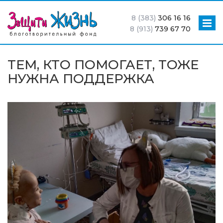
8 (383)
306 16 16
8 (913)
739 67 70
ТЕМ, КТО ПОМОГАЕТ, ТОЖЕ
НУЖНА ПОДДЕРЖКА