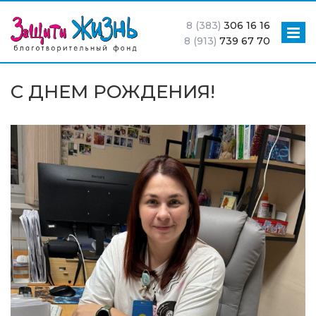
8 (383)
306 16 16
8 (913)
739 67 70
С ДНЕМ РОЖДЕНИЯ!