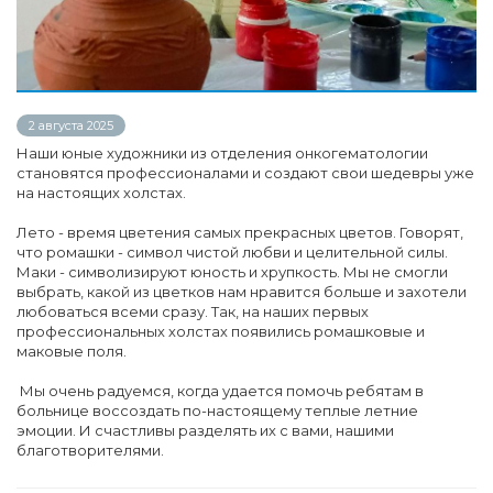
2 августа 2025
Наши юные художники из отделения онкогематологии
становятся профессионалами и создают свои шедевры уже
на настоящих холстах.
Лето - время цветения самых прекрасных цветов. Говорят,
что ромашки - символ чистой любви и целительной силы.
Маки - символизируют юность и хрупкость. Мы не смогли
выбрать, какой из цветков нам нравится больше и захотели
любоваться всеми сразу. Так, на наших первых
профессиональных холстах появились ромашковые и
маковые поля.
Мы очень радуемся, когда удается помочь ребятам в
больнице воссоздать по-настоящему теплые летние
эмоции. И счастливы разделять их с вами, нашими
благотворителями.