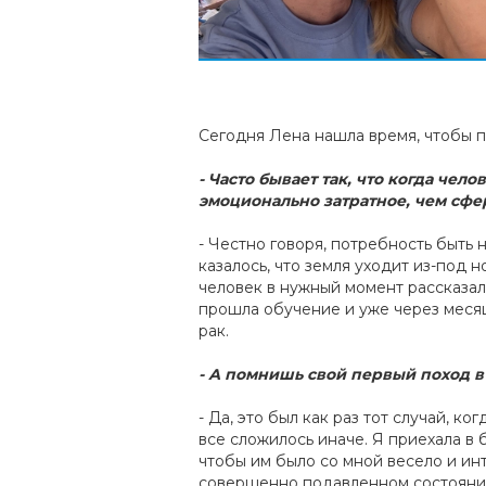
Сегодня Лена нашла время, чтобы 
- Часто бывает так, что когда чел
эмоционально затратное, чем сфе
- Честно говоря, потребность быть 
казалось, что земля уходит из-под н
человек в нужный момент рассказал
прошла обучение и уже через месяц
рак.
- А помнишь свой первый поход 
- Да, это был как раз тот случай, 
все сложилось иначе. Я приехала в б
чтобы им было со мной весело и инт
совершенно подавленном состоянии 