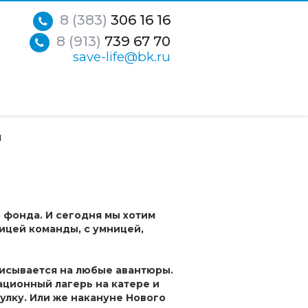
8 (383)
306 16 16
8 (913)
739 67 70
save-life@bk.ru
"
 фонда. И сегодня мы хотим
ицей команды, с умницей,
писывается на любые авантюры.
ционный лагерь на катере и
улку. Или же накануне Нового