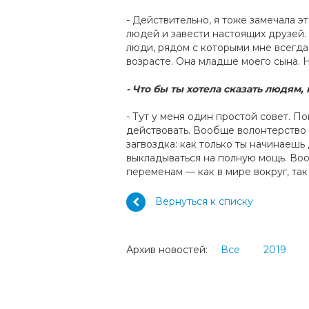
- Действительно, я тоже замечала 
людей и завести настоящих друзей.
люди, рядом с которыми мне всегда
возрасте. Она младше моего сына. 
- Что бы ты хотела сказать людям
- Тут у меня один простой совет. П
действовать. Вообще волонтерство –
загвоздка: как только ты начинаешь 
выкладываться на полную мощь. Воо
переменам — как в мире вокруг, так
Вернуться к списку
Архив новостей:
Все
2019