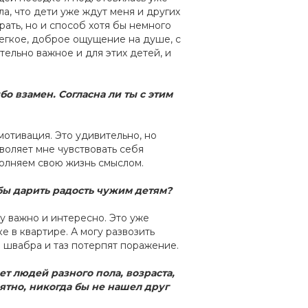
а, что дети уже ждут меня и других
рать, но и способ хотя бы немного
легкое, доброе ощущение на душе, с
тельно важное и для этих детей, и
о взамен. Согласна ли ты с этим
мотивация. Это удивительно, но
воляет мне чувствовать себя
олняем свою жизнь смыслом.
тобы дарить радость чужим детям?
му важно и интересно. Это уже
е в квартире. А могу развозить
 швабра и таз потерпят поражение.
т людей разного пола, возраста,
ятно, никогда бы не нашел друг