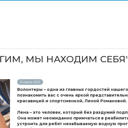
ГИМ, МЫ НАХОДИМ СЕБЯ
6 марта 2025
Волонтеры – одна из главных гордостей нашего
познакомить вас с очень яркой представительн
красавицей и спортсменкой, Леной Романовой.
Лена – это человек, который без раздумий под
Она может неожиданно примчаться в реабилита
устроить для ребят незабываемую водную прог