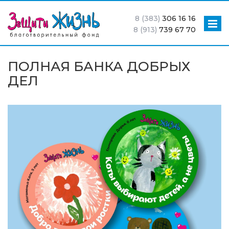
8 (383)
306 16 16
8 (913)
739 67 70
ПОЛНАЯ БАНКА ДОБРЫХ
ДЕЛ