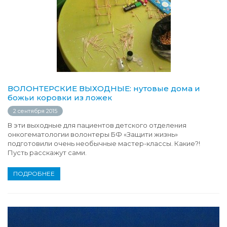
ВОЛОНТЕРСКИЕ ВЫХОДНЫЕ: нутовые дома и
божьи коровки из ложек
2 сентября 2015
В эти выходные для пациентов детского отделения
онкогематологии волонтеры БФ «Защити жизнь»
подготовили очень необычные мастер-классы. Какие?!
Пусть расскажут сами.
ПОДРОБНЕЕ