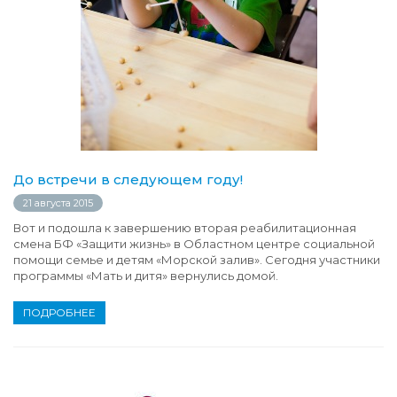
До встречи в следующем году!
21 августа 2015
Вот и подошла к завершению вторая реабилитационная
смена БФ «Защити жизнь» в Областном центре социальной
помощи семье и детям «Морской залив». Сегодня участники
программы «Мать и дитя» вернулись домой.
ПОДРОБНЕЕ