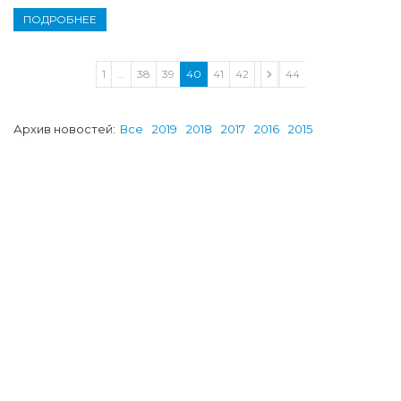
ПОДРОБНЕЕ
1
...
38
39
40
41
42
43
44
Архив новостей:
Все
2019
2018
2017
2016
2015