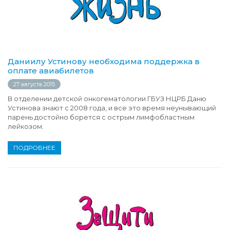
Даниилу Устинову необходима поддержка в
оплате авиабилетов
27 августа 2015
В отделении детской онкогематологии ГБУЗ НЦРБ Даню
Устинова знают с 2008 года, и все это время неунывающий
парень достойно борется с острым лимфобластным
лейкозом.
ПОДРОБНЕЕ