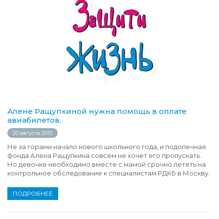
Алене Ращупкиной нужна помощь в оплате
авиабилетов.
20 августа 2015
Не за горами начало нового школьного года, и подопечная
фонда Алена Ращупкина совсем не хочет его пропускать.
Но девочке необходимо вместе с мамой срочно лететь на
контрольное обследование к специалистам РДКБ в Москву.
ПОДРОБНЕЕ