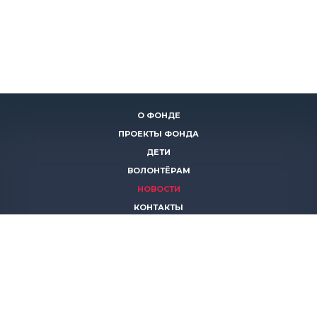
О ФОНДЕ
ПРОЕКТЫ ФОНДА
ДЕТИ
ВОЛОНТЁРАМ
НОВОСТИ
КОНТАКТЫ
ПОМОЧЬ
8 (383)
306 16 16
8 (913)
739 67 70
8 (800)
222 11 02
горячая линия паллиативной помощи