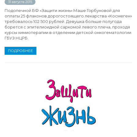
31 августа 2015
Подопечной БФ «Защити жизнь» Маше Горбуновой для
оплаты 25 флаконов дорогостоящего лекарства «Космеген»
требовалось 102 500 рублей. Девушка больше полугода
борется с эпителиоидной саркомой левого плеча, проходя
курсы химиотерапии в отделении детской онкогематологии
ГБУЗ НЦРБ.
ПОДРОБНЕЕ