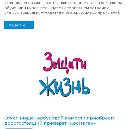
к одноклассникам — часть наших подопечных на домашнем
обучении. Но все-все ждут с нетерпением встречи с
новыми знаниями, готовятся к изучению новых предметов.
ПОДРОБНЕЕ
Отчет. Маше Горбуновой помогли приобрести
дорогостоящий препарат «Космеген»