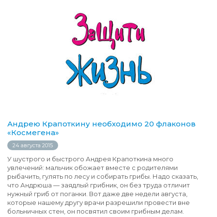
Андрею Крапоткину необходимо 20 флаконов
«Космегена»
24 августа 2015
У шустрого и быстрого Андрея Крапоткина много
увлечений: мальчик обожает вместе с родителями
рыбачить, гулять по лесу и собирать грибы. Надо сказать,
что Андрюша — заядлый грибник, он без труда отличит
нужный гриб от поганки. Вот даже две недели августа,
которые нашему другу врачи разрешили провести вне
больничных стен, он посвятил своим грибным делам.