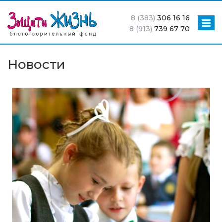
8 (383)
306 16 16
8 (913)
739 67 70
Новости