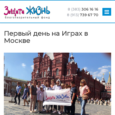
8 (383)
306 16 16
8 (913)
739 67 70
Первый день на Играх в
Москве