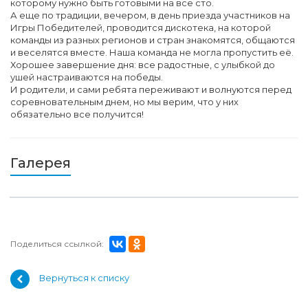
которому нужно быть готовыми на все сто.
А еще по традиции, вечером, в день приезда участников на
Игры Победителей, проводится дискотека, на которой
команды из разных регионов и стран знакомятся, общаются
и веселятся вместе. Наша команда не могла пропустить её.
Хорошее завершение дня: все радостные, с улыбкой до
ушей настраиваются на победы.
И родители, и сами ребята переживают и волнуются перед
соревновательным днем, но мы верим, что у них
обязательно все получится!
Галерея
Поделиться ссылкой:
Вернуться к списку