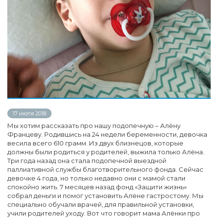
17 июля 2018
Мы хотим рассказать про нашу подопечную – Алёну
Францеву. Родившись на 24 недели беременности, девочка
весила всего 610 грамм. Из двух близнецов, которые
должны были родиться у родителей, выжила только Алёна.
Три года назад она стала подопечной выездной
паллиативной службы благотворительного фонда. Сейчас
девочке 4 года, но только недавно они с мамой стали
спокойно жить. 7 месяцев назад фонд «Защити жизнь»
собрал деньги и помог установить Алёне гастростому. Мы
специально обучали врачей, для правильной установки,
учили родителей уходу. Вот что говорит мама Алёнки про