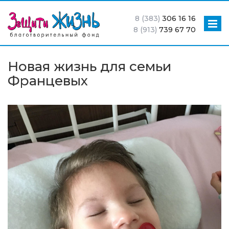
8 (383)
306 16 16
8 (913)
739 67 70
Новая жизнь для семьи
Францевых