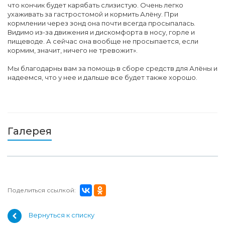
что кончик будет карябать слизистую. Очень легко
ухаживать за гастростомой и кормить Алёну. При
кормлении через зонд она почти всегда просыпалась.
Видимо из-за движения и дискомфорта в носу, горле и
пищеводе. А сейчас она вообще не просыпается, если
кормим, значит, ничего не тревожит».
Мы благодарны вам за помощь в сборе средств для Алёны и
надеемся, что у нее и дальше все будет также хорошо.
Галерея
Поделиться ссылкой:
Вернуться к списку