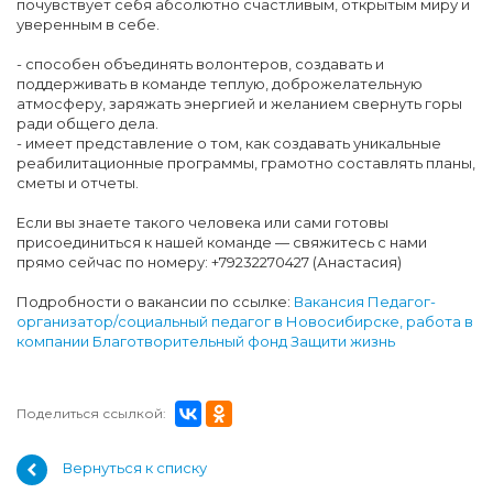
почувствует себя абсолютно счастливым, открытым миру и
уверенным в себе.
- способен объединять волонтеров, создавать и
поддерживать в команде теплую, доброжелательную
атмосферу, заряжать энергией и желанием свернуть горы
ради общего дела.
- имеет представление о том, как создавать уникальные
реабилитационные программы, грамотно составлять планы,
сметы и отчеты.
Если вы знаете такого человека или сами готовы
присоединиться к нашей команде — свяжитесь с нами
прямо сейчас по номеру: +79232270427 (Анастасия)
Подробности о вакансии по ссылке:
Вакансия Педагог-
организатор/социальный педагог в Новосибирске, работа в
компании Благотворительный фонд Защити жизнь
Поделиться ссылкой:
Вернуться к списку