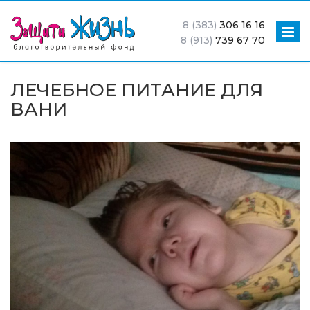
8 (383)
306 16 16
8 (913)
739 67 70
ЛЕЧЕБНОЕ ПИТАНИЕ ДЛЯ
ВАНИ