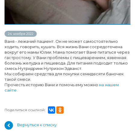
24 ноября 2022
Ваня - лежачий пациент. Он не может самостоятельно
ходить, говорить, кушать. Вся жизнь Вани сосредоточена
вокруг его мамы Юлии. Мама помогает Ване питаться через
гастростому. У Вани проблемы с пищеварением, язвенная
болезнь желудка и пищевода. Для питания подходит только
смесь Нутридринк Нутризон Эдванст.
Мы собираем средства для покупки семидесяти баночек
такой смеси.
Прочесть историю Вани и помочь ему можно
на нашем
сайте.
Поделиться ссылкой:
Вернуться к списку