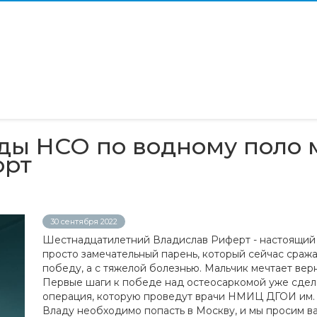
ды НСО по водному поло 
орт
30 сентября 2022
Шестнадцатилетний Владислав Риферт - настоящий
просто замечательный парень, который сейчас сража
победу, а с тяжелой болезнью. Мальчик мечтает верн
Первые шаги к победе над остеосаркомой уже сдела
операция, которую проведут врачи НМИЦ ДГОИ им. 
Владу необходимо попасть в Москву, и мы просим ва