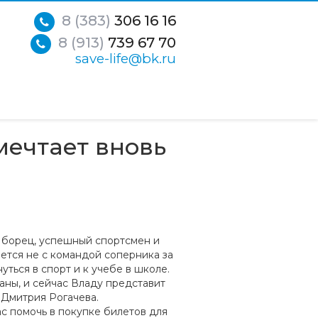
8 (383)
306 16 16
8 (913)
739 67 70
save-life@bk.ru
мечтает вновь
 борец, успешный спортсмен и
ется не с командой соперника за
уться в спорт и к учебе в школе.
ны, и сейчас Владу представит
Дмитрия Рогачева.
с помочь в покупке билетов для