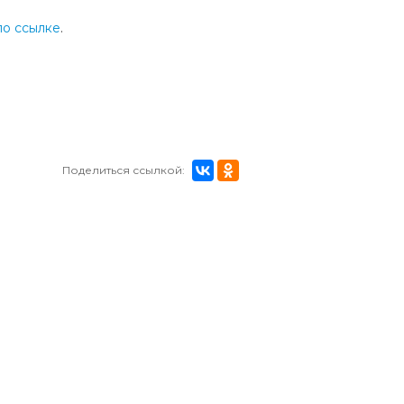
по ссылке
.
Поделиться ссылкой: