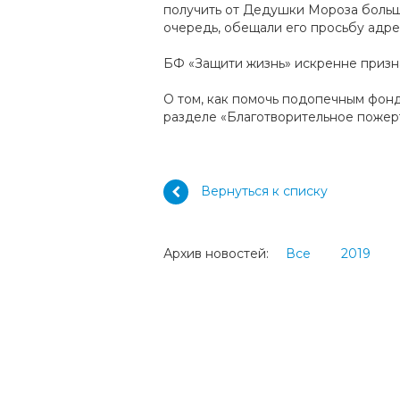
получить от Дедушки Мороза больш
очередь, обещали его просьбу адрес
БФ «Защити жизнь» искренне призн
О том, как помочь подопечным фон
разделе «Благотворительное пожер
Вернуться к списку
Архив новостей:
Все
2019