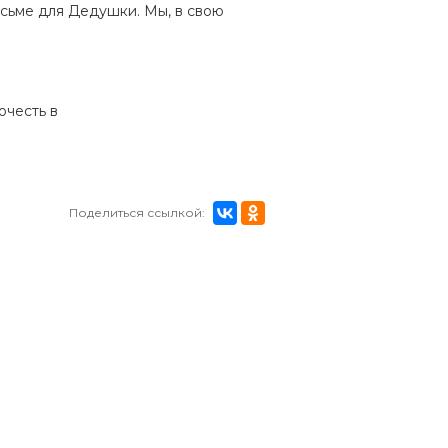
сьме для Дедушки. Мы, в свою
очесть в
Поделиться ссылкой: