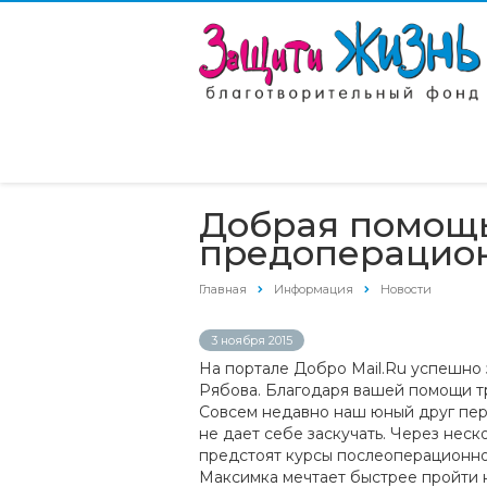
Добрая помощь
предоперацио
Главная
Информация
Новости
3 ноября 2015
На портале Добро Mail.Ru успешно
Рябова. Благодаря вашей помощи 
Совсем недавно наш юный друг пер
не дает себе заскучать. Через нес
предстоят курсы послеоперационно
Максимка мечтает быстрее пройти н