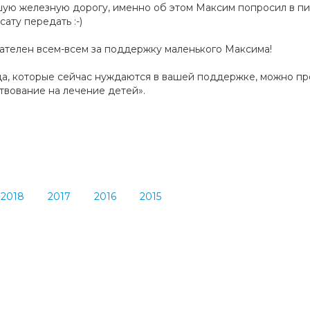
ую железную дорогу, именно об этом Максим попросил в пи
ату передать :-)
ателен всем-всем за поддержку маленького Максима!
да, которые сейчас нуждаются в вашей поддержке, можно пр
твование на лечение детей».
2018
2017
2016
2015