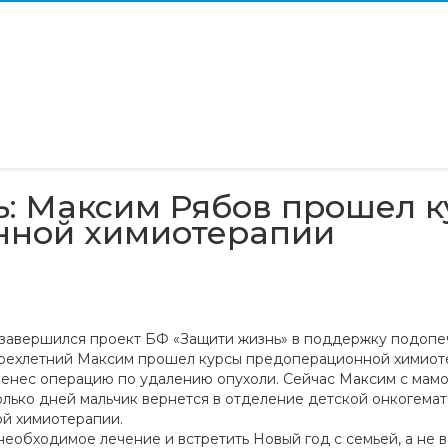
: Максим Рябов прошел к
нной химиотерапии
 завершился проект БФ «Защити жизнь» в поддержку подоп
трехлетний Максим прошел курсы предоперационной химиот
енес операцию по удалению опухоли. Сейчас Максим с мамой
колько дней мальчик вернется в отделение детской онкогем
й химиотерапии.
еобходимое лечение и встретить Новый год с семьей, а не в