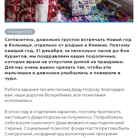
9 января 2023
Согласитесь, довольно грустно встречать Новый год
в больнице, отдельно от родных и близких. Поэтому
каждый год, 31 декабря, за несколько часов до боя
Курантов, мы поздравляем наших подопечных,
которых врачи не отпустили домой на праздники.
Для нас очень важно сделать так, чтобы эти
мальчишки и девчонки улыбнулись и поверили в
чудо.
Ребята заранее писали письма Деду Морозу. Благодаря
вам, наши дорогие Волшебники, все пожелания
исполнились.
В этом году в отделении карантин, поэтому пригласить
настоящего Деда Мороза не получилось. Попробовать
себя в роли сказочного Деда вызвался наш подопечный
Сережа. Социальный психолог фонда Настя Кретова была
Снегурочкой, координатору волонтерских программ