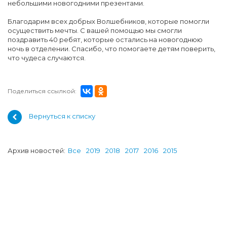
небольшими новогодними презентами.
Благодарим всех добрых Волшебников, которые помогли
осуществить мечты. С вашей помощью мы смогли
поздравить 40 ребят, которые остались на новогоднюю
ночь в отделении. Спасибо, что помогаете детям поверить,
что чудеса случаются.
Поделиться ссылкой:
Вернуться к списку
Архив новостей:
Все
2019
2018
2017
2016
2015