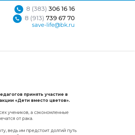
8 (383)
306 16 16
8 (913)
739 67 70
save-life@bk.ru
едагогов принять участие в
кции «Дети вместо цветов».
сех учеников, а сэкономленные
ечатся от рака.
ту, ведь им предстоит долгий путь