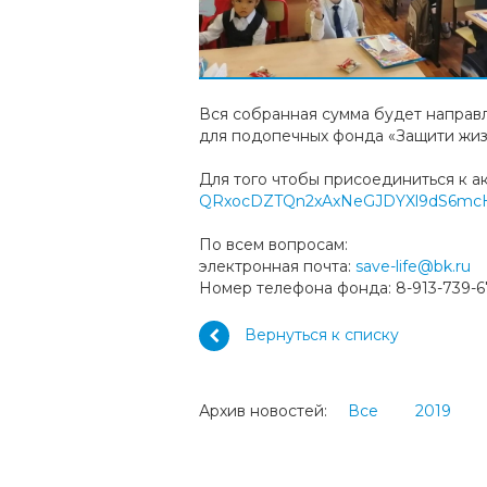
Вся собранная сумма будет направл
для подопечных фонда «Защити жиз
Для того чтобы присоединиться к а
QRxocDZTQn2xAxNeGJDYXl9dS6mcH
По всем вопросам:
электронная почта:
save-life@bk.ru
Номер телефона фонда: 8-913-739-6
Вернуться к списку
Архив новостей:
Все
2019