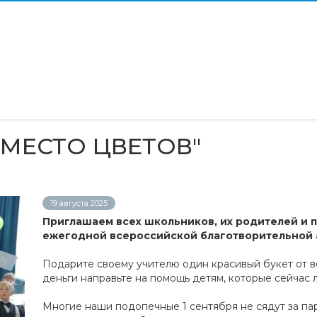
ВМЕСТО ЦВЕТОВ"
19 августа 2025
Приглашаем всех школьников, их родителей и п
ежегодной всероссийской благотворительной а
Подарите своему учителю один красивый букет от в
деньги направьте на помощь детям, которые сейчас л
Многие наши подопечные 1 сентября не сядут за пар