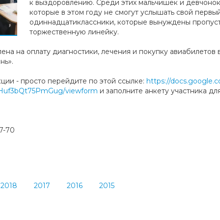
к выздоровлению. Среди этих мальчишек и девчонок
которые в этом году не смогут услышать свой первы
одиннадцатиклассники, которые вынуждены пропус
торжественную линейку.
ена на оплату диагностики, лечения и покупку авиабилетов
нь».
кции - просто перейдите по этой ссылке:
https://docs.google
uf3bQt75PmGug/viewform
и заполните анкету участника для
7-70
2018
2017
2016
2015