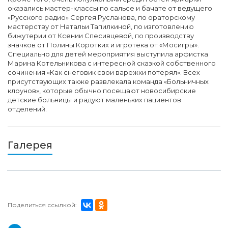
оказались мастер-классы по сальсе и бачате от ведущего
«Русского радио» Сергея Русланова, по ораторскому
мастерству от Натальи Тапилкиной, по изготовлению
бижутерии от Ксении Спесивцевой, по производству
значков от Полины Коротких и игротека от «Мосигры».
Специально для детей мероприятия выступила арфистка
Марина Котельникова с интересной сказкой собственного
сочинения «Как снеговик свои варежки потерял». Всех
присутствующих также развлекала команда «Больничных
клоунов», которые обычно посещают новосибирские
детские больницы и радуют маленьких пациентов
отделений.
Галерея
Поделиться ссылкой: