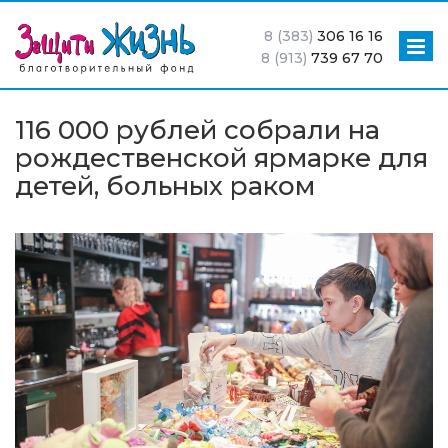
8 (383)
306 16 16
8 (913)
739 67 70
116 000 рублей собрали на
рождественской ярмарке для
детей, больных раком